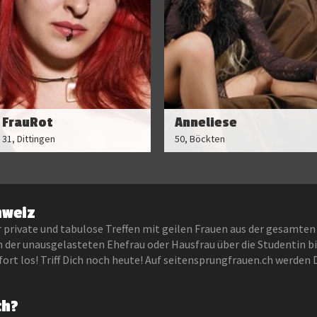
FrauRot
Anneliese
31, Dittingen
50, Böckten
hweiz
r private und tabulose Treffen mit geilen Frauen aus der gesamten
n der unausgelasteten Ehefrau oder Hausfrau über die Studentin bis
rt los! Triff Dich noch heute! Auf seitensprungfrauen.ch werden 
ch?