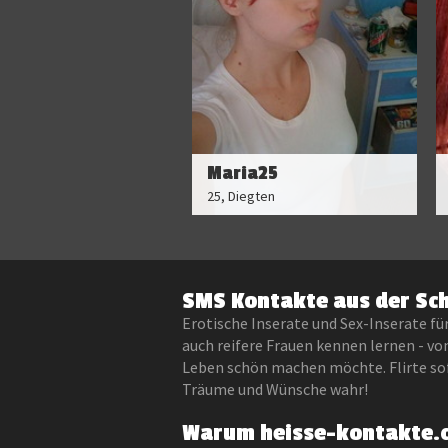
Maria25
25, Diegten
SMS Kontakte aus der Sc
Erotische Inserate und Sex-Inserate fü
auch reifere Frauen kennen lernen - vo
Leben schön machen möchte. Flirte sofo
Träume und Wünsche wahr!
Warum heisse-kontakte.