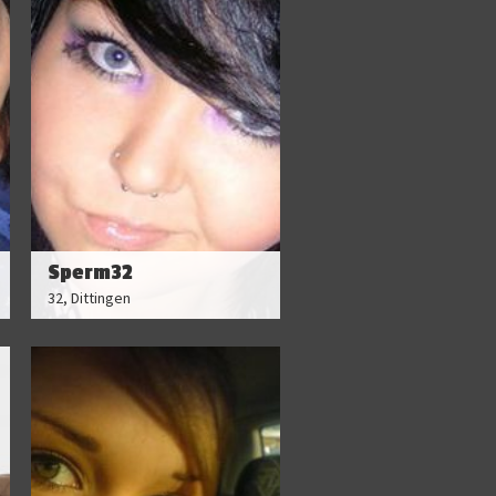
Sperm32
32, Dittingen