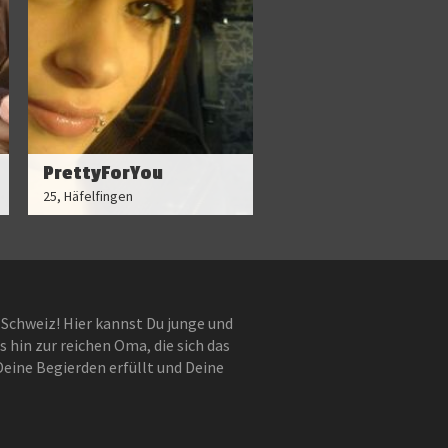
PrettyForYou
25, Häfelfingen
 Schweiz! Hier kannst Du junge und
 hin zur reichen Oma, die sich das
Deine Begierden erfüllt und Deine